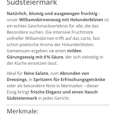
Südsteiermark
Natürlich, blumig und ausgewogen fruchtig
–
unser
Williamsbirnenessig mit Holunderblüten
ist
ein echtes Geschmackserlebnis für alle, die das
Besondere suchen. Die intensive Fruchtnote
vollreifer Williamsbirnen trifft auf das zarte, fast
schon poetische Aroma der Holunderblüten.
Gemeinsam ergeben sie einen
milden
Gärungsessig mit 6 % Säure
, der sich vielseitig in
der Küche einsetzen lässt.
Ideal für
feine Salate
, zum
Abrunden von
Dressings
, in
Spritzern für Erfrischungsgetränke
oder als besondere Note in Marinaden – dieser
Essig bringt
frische Eleganz und einen Hauch
Südsteiermark
in jedes Gericht.
Merkmale: