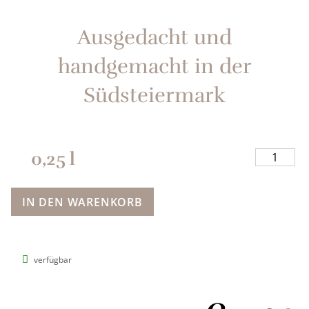
Ausgedacht und
handgemacht in der
Südsteiermark​
0,25
l
IN DEN WARENKORB
verfügbar