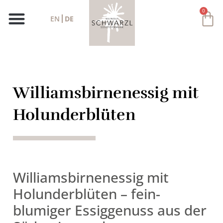
0
EN
DE
Williamsbirnenessig mit
Holunderblüten
Williamsbirnenessig mit
Holunderblüten – fein-
blumiger Essiggenuss aus der