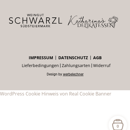
IMPRESSUM
DATENSCHUTZ
AGB
Lieferbedingungen
Zahlungsarten
Widerruf
Design by
werbelechner
WordPress Cookie Hinweis von Real Cookie Banner
0