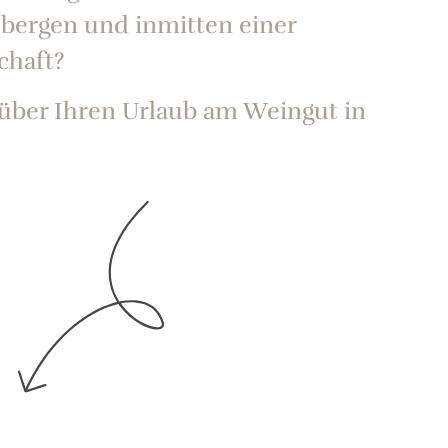
ergen und inmitten einer
chaft?
über Ihren Urlaub am Weingut in
.