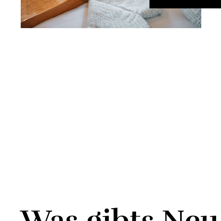
Was gibts Neu