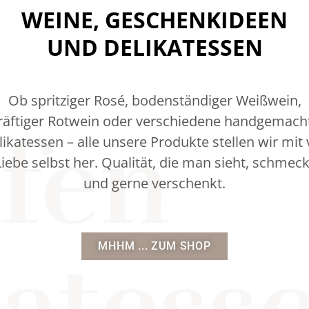
WEINE, GESCHENKIDEEN
UND DELIKATESSEN
Ob spritziger Rosé, bodenständiger Weißwein,
räftiger Rotwein oder verschiedene handgemach
afen
ikatessen – alle unsere Produkte stellen wir mit 
Liebe selbst her. Qualität, die man sieht, schmeck
und gerne verschenkt.
MHHM ... ZUM SHOP
atess