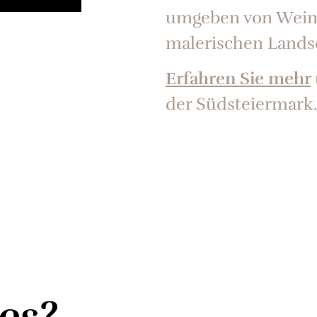
umgeben von Weinb
malerischen Lands
Erfahren Sie mehr
der Südsteiermark
es?