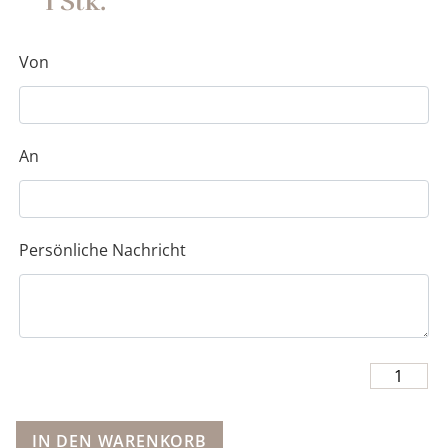
1
Stk.
Von
An
Persönliche Nachricht
IN DEN WARENKORB