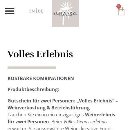
0
EN
DE
Volles Erlebnis
KOSTBARE KOMBINATIONEN
Produktbeschreibung:
Gutschein für zwei Personen: „Volles Erlebnis“ –
Weinverkostung & Betriebsführung
Tauchen Sie ein in ein einzigartiges
Weinerlebnis
für zwei Personen
: Beim
Volles Genusserlebnis
erwarten Sie ausgewählte Weine, kreative Food-