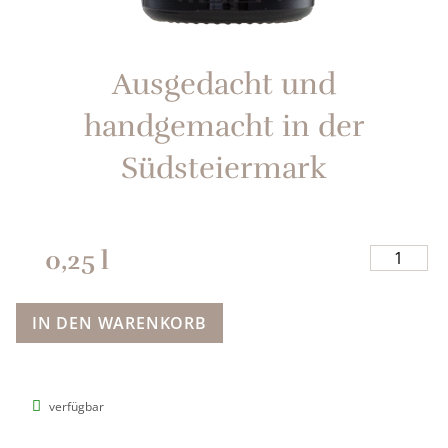
Ausgedacht und
handgemacht in der
Südsteiermark​
0,25
l
IN DEN WARENKORB
verfügbar