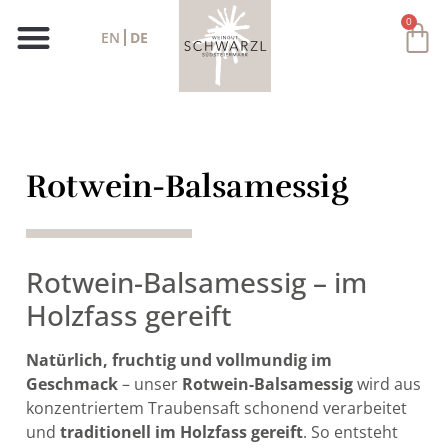
0
EN
DE
Rotwein-Balsamessig
Rotwein-Balsamessig – im
Holzfass gereift
Natürlich, fruchtig und vollmundig im
Geschmack
– unser
Rotwein-Balsamessig
wird aus
konzentriertem Traubensaft schonend verarbeitet
und
traditionell im Holzfass gereift
. So entsteht