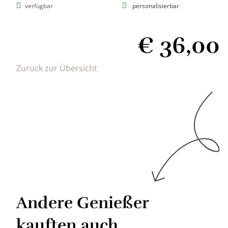
verfügbar
personalisierbar
€
36,00
Zurück zur Übersicht
Andere Genießer
kauften auch