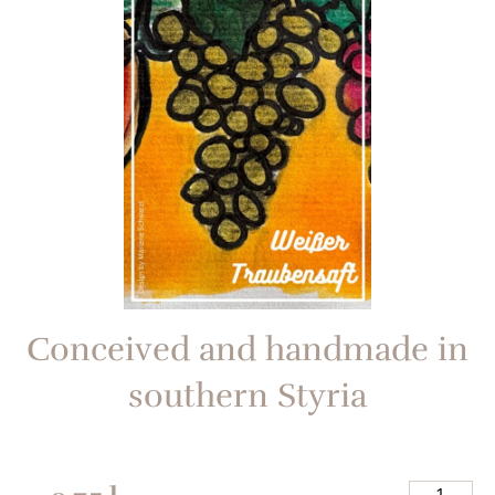
Conceived and handmade in
southern Styria