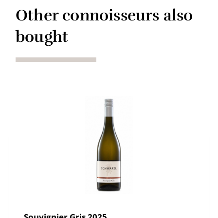
Other connoisseurs also
bought
Souvignier Gris 2025