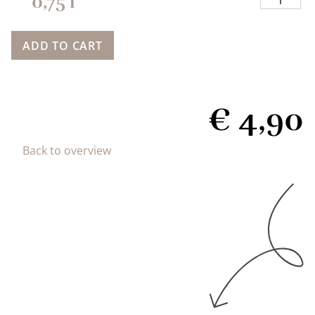
0,75
l
ADD TO CART
€
4,90
Back to overview