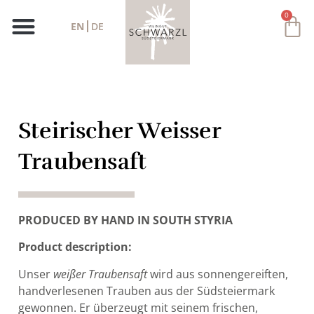
0
EN
DE
Steirischer Weisser
Traubensaft
PRODUCED BY HAND IN SOUTH STYRIA
Product description:
Unser
weißer Traubensaft
wird aus sonnengereiften,
handverlesenen Trauben aus der Südsteiermark
gewonnen. Er überzeugt mit seinem frischen,