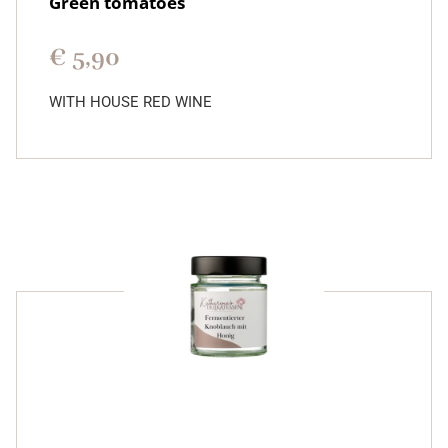
Green tomatoes
€
5,90
WITH HOUSE RED WINE