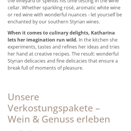
the vineyard or spends his time testing in the wine
cellar. Whether sparkling rosé, aromatic white wine
or red wine with wonderful nuances - let yourself be
enchanted by our southern Styrian wines.
When it comes to culinary delights, Katharina
lets her imagination run wild.
In the kitchen she
experiments, tastes and refines her ideas and tries
her hand at creative recipes. The result: wonderful
Styrian delicacies and fine delicacies that ensure a
break full of moments of pleasure.
Unsere
Verkostungspakete –
Wein & Genuss erleben