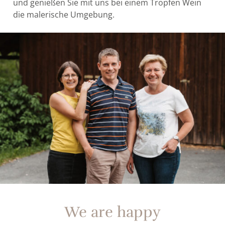
und genießen Sie mit uns bei einem Tropfen Wein
die malerische Umgebung.
We are happy