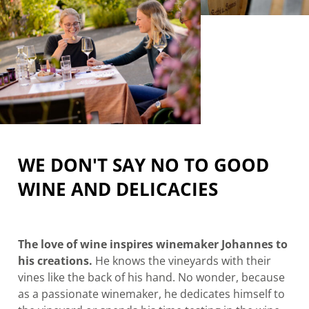
WE DON'T SAY NO TO GOOD
WINE AND DELICACIES
The love of wine inspires winemaker Johannes to
his creations.
He knows the vineyards with their
vines like the back of his hand. No wonder, because
as a passionate winemaker, he dedicates himself to